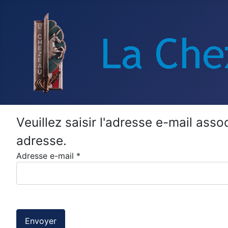
Veuillez saisir l'adresse e-mail asso
adresse.
Adresse e-mail
*
Captcha
*
Envoyer