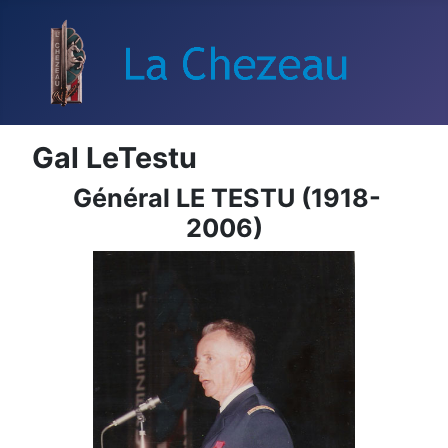
Gal LeTestu
Général LE TESTU (1918-
2006)