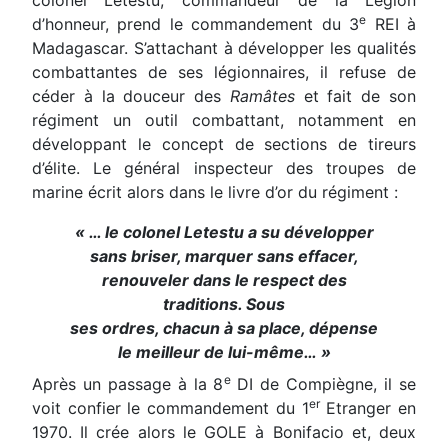
e
d’honneur, prend le commandement du 3
REI à
Madagascar. S’attachant à développer les qualités
combattantes de ses légionnaires, il refuse de
céder à la douceur des
Ramâtes
et fait de son
régiment un outil combattant, notamment en
développant le concept de sections de tireurs
d’élite. Le général inspecteur des troupes de
marine écrit alors dans le livre d’or du régiment :
« … le colonel Letestu a su développer
sans briser, marquer sans effacer,
renouveler dans le respect des
traditions. Sous
ses ordres, chacun à sa place, dépense
le meilleur de lui-même… »
e
Après un passage à la 8
DI de Compiègne, il se
er
voit confier le commandement du 1
Etranger en
1970. Il crée alors le GOLE à Bonifacio et, deux