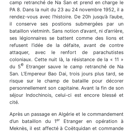
camp retranché de Na San et prend en charge le
PA 8. Dans la nuit du 23 au 24 novembre 1952, il a
rendez-vous avec l’histoire. De 20h
l’aube,
jusqu’à
il conserve ses postions submergées par un
bataillon vietminh. Sans notion d’avant, ni d’arrière,
ses légionnaires se battent comme des lions et
refusent l’idée de la défaite, avant de contre
attaquer, avec le renfort de parachutistes
coloniaux. Cette nuit là, la résistance de la « 11 »
e
du 5
Etranger sauve le camp retranché de Na
San. L’Empereur Bao Dai, trois jours plus tard, se
risque sur le champ de bataille pour décorer
personnellement son capitaine. Avant la fin de son
séjour Indochinois, celui-ci est encore blessé et
cité.
Après un passage en Algérie et le commandement
er
d’un bataillon du 1
Etranger en opération à
Meknès, il est affecté à Coëtquidan et commande