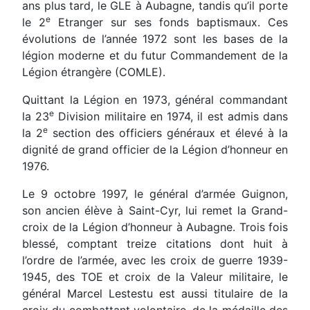
ans plus tard, le GLE à Aubagne, tandis qu’il porte
e
le 2
Etranger sur ses fonds baptismaux. Ces
évolutions de l’année 1972 sont les bases de la
légion moderne et du futur Commandement de la
Légion étrangère (COMLE).
Quittant la Légion en 1973, général commandant
e
la 23
Division militaire en 1974, il est admis dans
e
la 2
section des officiers généraux et élevé à la
dignité de grand officier de la Légion d’honneur en
1976.
Le 9 octobre 1997, le général d’armée Guignon,
son ancien élève à Saint-Cyr, lui remet la Grand-
croix de la Légion d’honneur à Aubagne. Trois fois
blessé, comptant treize citations dont huit à
l’ordre de l’armée, avec les croix de guerre 1939-
1945, des TOE et croix de la Valeur militaire, le
général Marcel Lestestu est aussi titulaire de la
croix du combattant volontaire, de la médaille des