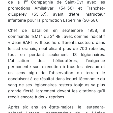
re
de la 1
Compagnie de Saint-Cyr avec les
promotions Amilakvari (54-56) et Franchet-
d’Esperey (55-57), avant d’être instructeur
infanterie pour la promotion Laperrine (56-58).
Chef de bataillon en septembre 1958, il
e
commande l’EMT1 du 3
REI, avec comme indicatif
« Jean BART ». Il pacifie différents secteurs dans
le sud oranais, neutralisant plus de 700 rebelles,
tout en perdant seulement 13 légionnaires.
L’utilisation des hélicoptères, l’exigence
permanente sur l’exécution à tous les niveaux et
un sens aigu de l’observation du terrain le
conduisent à ce résultat dans lequel l’économie du
sang de ses légionnaires restera toujours sa plus
grande fierté, largement devant les citations qu’il
reçoit encore à deux reprises.
Après six ans en états-majors, le lieutenant-
colonel Letestu, commandeur de la Légion