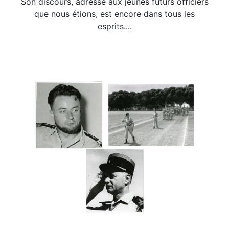
Son discours, adressé aux jeunes futurs officiers
que nous étions, est encore dans tous les
esprits....