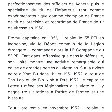
perfectionnement des officiers de Achern, puis le
spécialiste du tir de l’infanterie, tant comme
expérimentateur que comme champion de France
de tir de précision et recordman de France de tir
de vitesse en 1950.
e
Promu capitaine en 1951, il rejoint le 5
REI en
Indochine, via le Dépôt commun de la Légion
e
étrangère. Il commande alors la 11
Compagnie du
e
5
REI. Tant dans l’offensive que dans la défensive,
son unité montre une activité remarquable qui
cause de grandes pertes au vietminh. Sur la rivière
noire à Xom Bu dans l’hiver 1951-1952, autour de
Tho Lao et de Bin Ninh à l’été 1952, le capitaine
Letestu mène ses légionnaires à la victoire. Il y
gagne trois citations à l’ordre de l’armée et une
blessure
Tout juste remis, en novembre 1952, il rejoint le